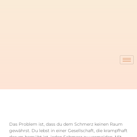
Zum
Inhalt
springen
Das Problem ist, dass du dem Schmerz keinen Raum
gewährst. Du lebst in einer Gesellschaft, die krampfhaft