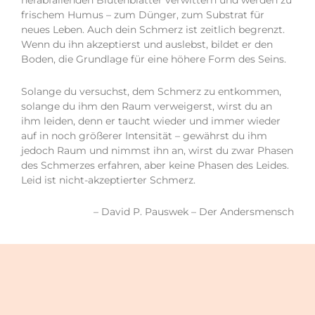
herabfallenden Blütenblätter verwittern und werden zu
frischem Humus – zum Dünger, zum Substrat für
neues Leben. Auch dein Schmerz ist zeitlich begrenzt.
Wenn du ihn akzeptierst und auslebst, bildet er den
Boden, die Grundlage für eine höhere Form des Seins.
Solange du versuchst, dem Schmerz zu entkommen,
solange du ihm den Raum verweigerst, wirst du an
ihm leiden, denn er taucht wieder und immer wieder
auf in noch größerer Intensität – gewährst du ihm
jedoch Raum und nimmst ihn an, wirst du zwar Phasen
des Schmerzes erfahren, aber keine Phasen des Leides.
Leid ist nicht-akzeptierter Schmerz.
– David P. Pauswek – Der Andersmensch