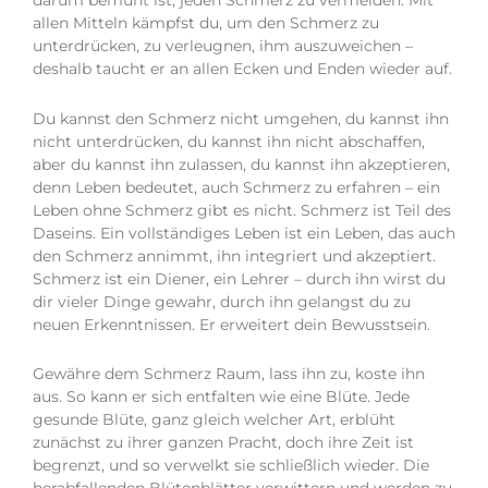
darum bemüht ist, jeden Schmerz zu vermeiden. Mit
allen Mitteln kämpfst du, um den Schmerz zu
unterdrücken, zu verleugnen, ihm auszuweichen –
deshalb taucht er an allen Ecken und Enden wieder auf.
Du kannst den Schmerz nicht umgehen, du kannst ihn
nicht unterdrücken, du kannst ihn nicht abschaffen,
aber du kannst ihn zulassen, du kannst ihn akzeptieren,
denn Leben bedeutet, auch Schmerz zu erfahren – ein
Leben ohne Schmerz gibt es nicht. Schmerz ist Teil des
Daseins. Ein vollständiges Leben ist ein Leben, das auch
den Schmerz annimmt, ihn integriert und akzeptiert.
Schmerz ist ein Diener, ein Lehrer – durch ihn wirst du
dir vieler Dinge gewahr, durch ihn gelangst du zu
neuen Erkenntnissen. Er erweitert dein Bewusstsein.
Gewähre dem Schmerz Raum, lass ihn zu, koste ihn
aus. So kann er sich entfalten wie eine Blüte. Jede
gesunde Blüte, ganz gleich welcher Art, erblüht
zunächst zu ihrer ganzen Pracht, doch ihre Zeit ist
begrenzt, und so verwelkt sie schließlich wieder. Die