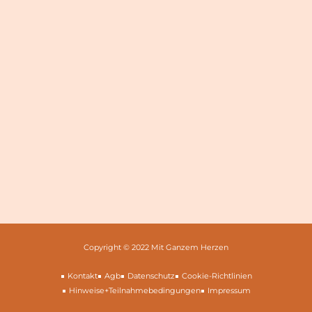
Copyright © 2022 Mit Ganzem Herzen
Kontakt
Agb
Datenschutz
Cookie-Richtlinien
Hinweise+Teilnahmebedingungen
Impressum