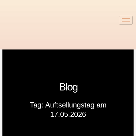
Zum
Inhalt
springen
Blog
Tag: Auftsellungstag am
17.05.2026