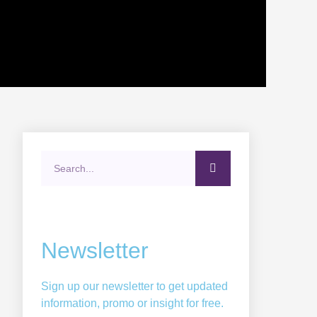
Search
Newsletter
Sign up our newsletter to get updated
information, promo or insight for free.