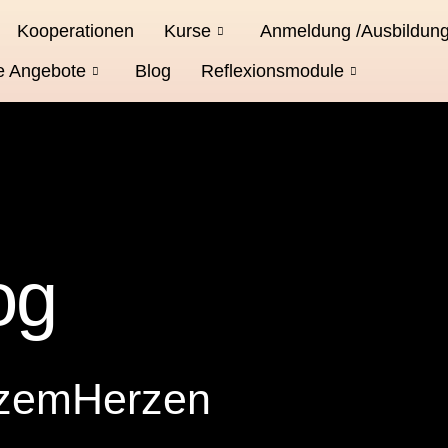
Kooperationen
Kurse
Anmeldung /Ausbildun
e Angebote
Blog
Reflexionsmodule
og
nzemHerzen