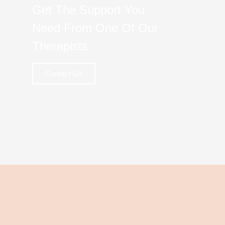
Get The Support You
Need From One Of Our
Therapists
Contact Us