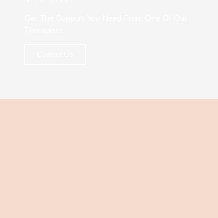
NEED HELP?
Get The Support You Need From One Of Our
Therapists
Contact Us