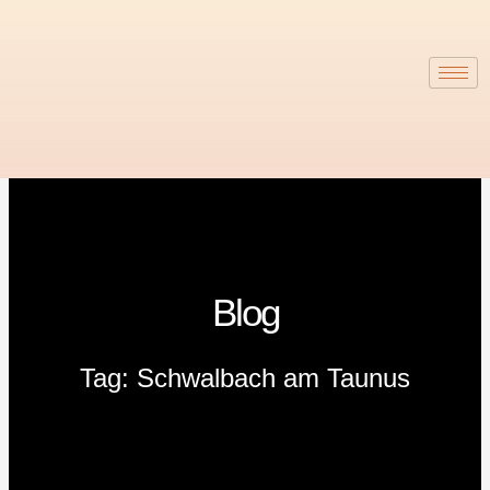
Zum
Inhalt
springen
Blog
Tag: Schwalbach am Taunus