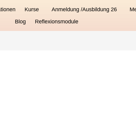
tionen
Kurse
Anmeldung /Ausbildung 26
Me
Blog
Reflexionsmodule