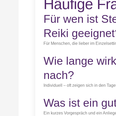
Häufige Fr
Für wen ist St
Reiki geeignet
Für Menschen, die lieber im Einzelsett
Wie lange wirk
nach?
Individuell – oft zeigen sich in den 
Was ist ein gut
Ein kurzes Vorgespräch und ein Anlieg