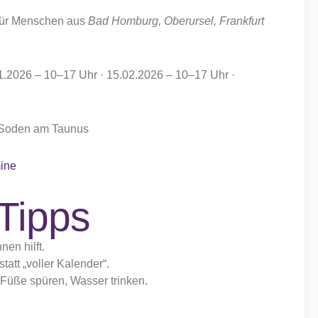
 für Menschen aus
Bad Homburg, Oberursel, Frankfurt
.2026 – 10–17 Uhr · 15.02.2026 – 10–17 Uhr ·
Soden am Taunus
mine
Tipps
nen hilft.
att „voller Kalender“.
Füße spüren, Wasser trinken.