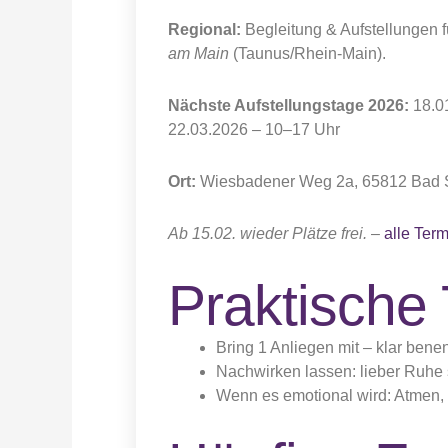
Regional:
Begleitung & Aufstellungen
am Main
(Taunus/Rhein-Main).
Nächste Aufstellungstage 2026:
18.01
22.03.2026 – 10–17 Uhr
Ort:
Wiesbadener Weg 2a, 65812 Bad 
Ab 15.02. wieder Plätze frei.
–
alle Ter
Praktische 
Bring 1 Anliegen mit – klar benen
Nachwirken lassen: lieber Ruhe st
Wenn es emotional wird: Atmen, 