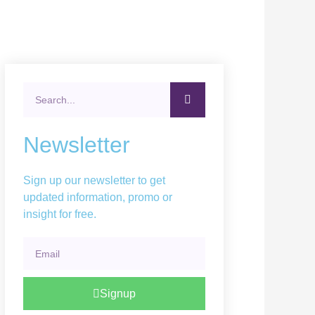
Search
Newsletter
Sign up our newsletter to get
updated information, promo or
insight for free.
Email
Signup