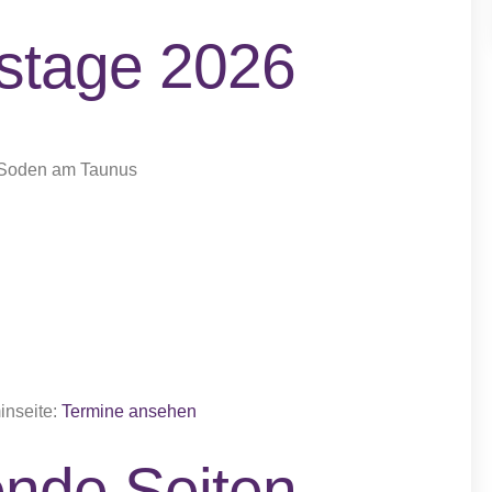
gstage 2026
Soden am Taunus
inseite:
Termine ansehen
ende Seiten